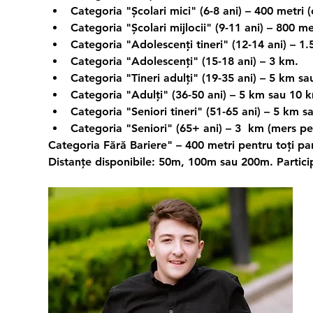
Categoria "Școlari mici" (6-8 ani) – 400 metri (
Categoria "Școlari mijlocii" (9-11 ani) – 800 me
Categoria "Adolescenți tineri" (12-14 ani) – 1
Categoria "Adolescenți" (15-18 ani) – 3 km.
Categoria "Tineri adulți" (19-35 ani) – 5 km s
Categoria "Adulți" (36-50 ani) – 5 km sau 10 
Categoria "Seniori tineri" (51-65 ani) – 5 km s
Categoria "Seniori" (65+ ani) – 3  km (mers pe
Categoria Fără Bariere" – 400 metri pentru toți parti
Distanțe disponibile: 50m, 100m sau 200m. Participa