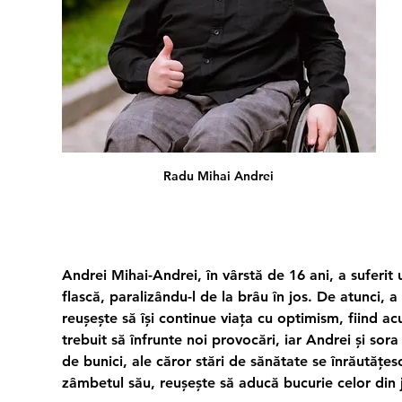
Radu Mihai Andrei
Andrei Mihai-Andrei, în vârstă de 16 ani, a suferit 
flască, paralizându-l de la brâu în jos. De atunci, a 
reușește să își continue viața cu optimism, fiind ac
trebuit să înfrunte noi provocări, iar Andrei și sora 
de bunici, ale căror stări de sănătate se înrăutățesc
zâmbetul său, reușește să aducă bucurie celor din j